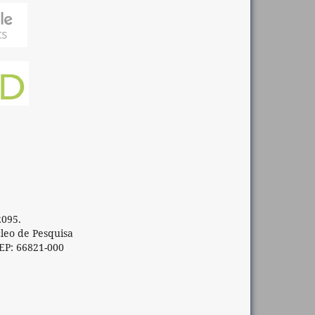
2095.
cleo de Pesquisa
EP: 66821-000