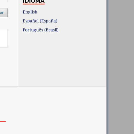
IDIOMA
English
ar
Español (España)
Português (Brasil)
OS