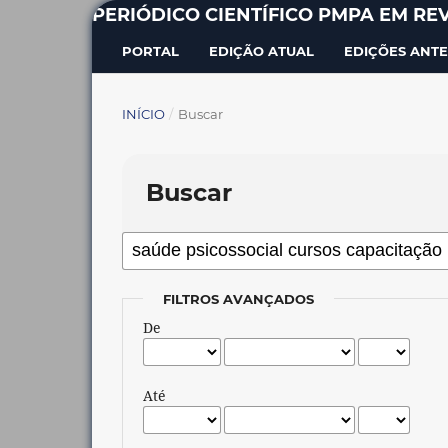
PERIÓDICO CIENTÍFICO PMPA EM REV
PORTAL
EDIÇÃO ATUAL
EDIÇÕES ANTE
INÍCIO
/
Buscar
Buscar
FILTROS AVANÇADOS
De
Até