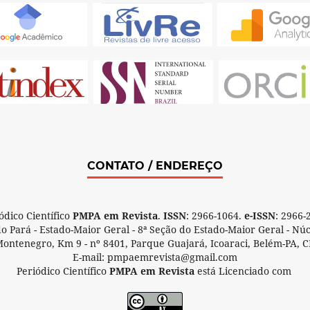
CONTATO / ENDEREÇO
ódico Científico
PMPA em Revista
.
ISSN
: 2966-1064.
e-ISSN
: 2966-
 do Pará - Estado-Maior Geral - 8ª Seção do Estado-Maior Geral - Nú
Montenegro, Km 9 - nº 8401, Parque Guajará, Icoaraci, Belém-PA, C
E-mail: pmpaemrevista@gmail.com
Periódico Científico
PMPA em Revista
está Licenciado com